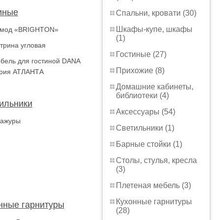
иные
Спальни, кровати (30)
Шкафы-купе, шкафы
мод «BRIGHTON»
(1)
трина угловая
Гостиные (27)
бель для гостиной DANA
Прихожие (8)
рия АТЛАНТА
Домашние кабинеты,
библиотеки (4)
ильники
Аксессуары (54)
ажуры
Светильники (1)
Барные стойки (1)
Столы, стулья, кресла
(3)
Плетеная мебель (3)
Кухонные гарнитуры
нные гарнитуры
(28)