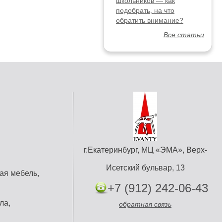
школьников — как
подобрать, на что
обратить внимание?
Все статьи
г.Екатеринбург, МЦ «ЭМА», Верх-
Исетский бульвар, 13
ая мебель,
+7 (912) 242-06-43
ла,
обратная связь