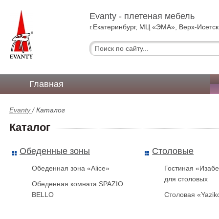
Evanty - плетеная мебель
г.Екатеринбург, МЦ «ЭМА», Верх-Исетск
Главная
Evanty
/
Каталог
Каталог
Обеденные зоны
Столовые
Обеденная зона «Alice»
Гостиная «Изабе
для столовых
Обеденная комната SPAZIO
BELLO
Столовая «Yazik