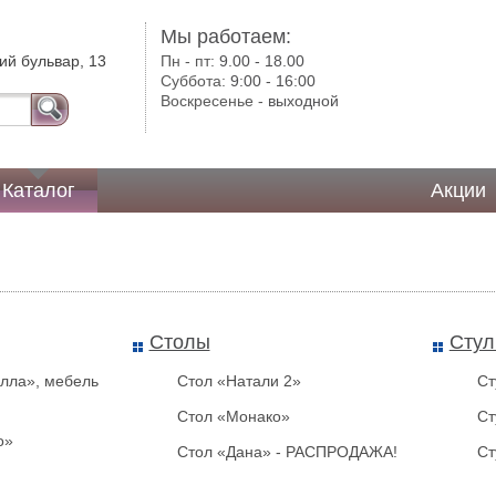
Мы работаем:
ий бульвар, 13
Пн - пт:
9.00 - 18.00
Суббота:
9:00 - 16:00
Воскресенье -
выходной
Каталог
Акции
Столы
Стул
лла», мебель
Стол «Натали 2»
Ст
Стол «Монако»
Ст
o»
Стол «Дана» - РАСПРОДАЖА!
Ст