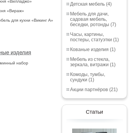
хня «Вилладжо»
Детская мебель (4)
хня «Вираж»
Мебель для дачи,
садовая мебель,
бель для кухни «Викинг А»
беседки, ротонды (7)
Часы, картины,
постеры, статуэтки (1)
Кованые изделия (1)
ные изделия
Мебель из стекла,
минный набор
зеркала, витражи (1)
Комоды, тумбы,
сундуки (1)
Акции партнёров (21)
Статьи