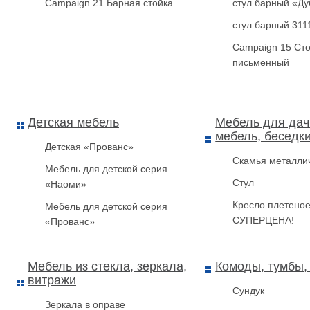
Campaign 21 Барная стойка
стул барный «Ду
стул барный 311
Campaign 15 Ст
письменный
Детская мебель
Мебель для дач
мебель, беседк
Детская «Прованс»
Скамья металли
Мебель для детской серия
Стул
«Наоми»
Кресло плетеное
Мебель для детской серия
СУПЕРЦЕНА!
«Прованс»
Мебель из стекла, зеркала,
Комоды, тумбы,
витражи
Сундук
Зеркала в оправе